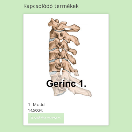
Kapcsolódó termékek
1. Modul
14.500
Ft
Kosárba teszem