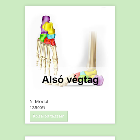
5. Modul
12.500
Ft
Kosárba teszem