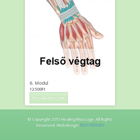
6. Modul
12.500
Ft
Kosárba teszem
© Copyright 2015 Healing Massage. All Rights
Reserved. Webdesign:
BGH-DESIGN