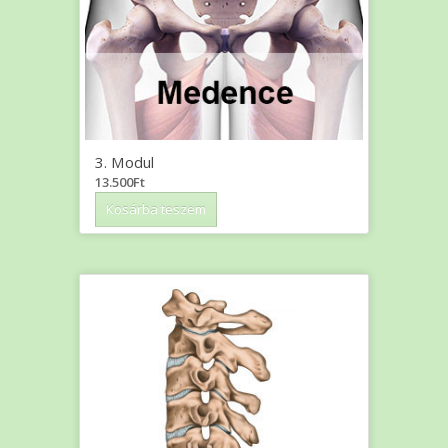
3. Modul
13.500
Ft
Kosárba teszem