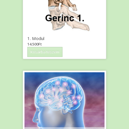
1. Modul
14.500
Ft
Kosárba teszem